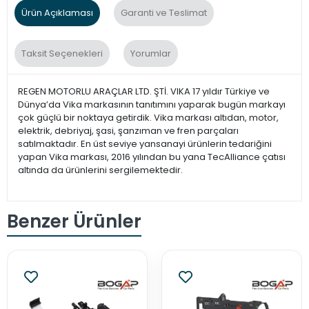
Ürün Açıklaması
Garanti ve Teslimat
Taksit Seçenekleri
Yorumlar
REGEN MOTORLU ARAÇLAR LTD. ŞTİ. VIKA 17 yıldır Türkiye ve
Dünya’da Vika markasının tanıtımını yaparak bugün markayı
çok güçlü bir noktaya getirdik. Vika markası altıdan, motor,
elektrik, debriyaj, şasi, şanzıman ve fren parçaları
satılmaktadır. En üst seviye yansanayi ürünlerin tedariğini
yapan Vika markası, 2016 yılından bu yana TecAlliance çatısı
altında da ürünlerini sergilemektedir.
Benzer Ürünler