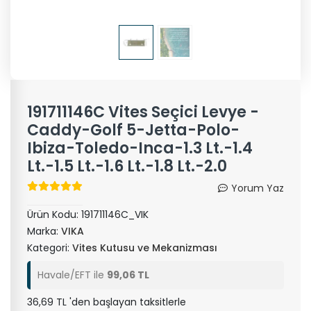
191711146C Vites Seçici Levye -
Caddy-Golf 5-Jetta-Polo-
Ibiza-Toledo-Inca-1.3 Lt.-1.4
Lt.-1.5 Lt.-1.6 Lt.-1.8 Lt.-2.0
Yorum Yaz
Ürün Kodu:
191711146C_VIK
Marka:
VIKA
Kategori:
Vites Kutusu ve Mekanizması
Havale/EFT ile
99,06 TL
36,69 TL 'den başlayan taksitlerle