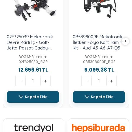
02E325039 Mekatronik
0B5398009F Mekatronik
Devre Kartı İç - Golf-
İletken Folyo Kart Tamir
Jetta-Passat-Caddy-
Kiti - Audi A5-A6-A7-Q5
Octavia-Toledo-Leon-
BOGAP Premium
BOGAP Premium
Yeti-A3
02E325039_BGP
0B5398009F_BGP
12.656,61 TL
9.099,38 TL
Sepete Ekle
Sepete Ekle