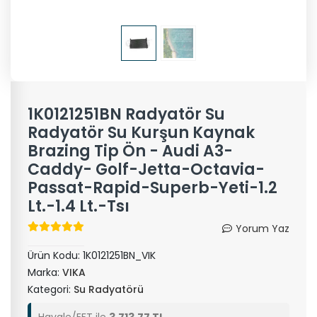
1K0121251BN Radyatör Su
Radyatör Su Kurşun Kaynak
Brazing Tip Ön - Audi A3-
Caddy- Golf-Jetta-Octavia-
Passat-Rapid-Superb-Yeti-1.2
Lt.-1.4 Lt.-Tsı
Yorum Yaz
Ürün Kodu:
1K0121251BN_VIK
Marka:
VIKA
Kategori:
Su Radyatörü