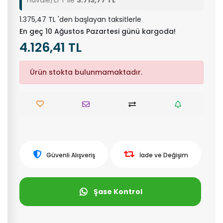
Havale/EFT ile
3.713,77 TL
1.375,47 TL 'den başlayan taksitlerle
En geç 10 Ağustos Pazartesi günü kargoda!
4.126,41 TL
Ürün stokta bulunmamaktadır.
Güvenli Alışveriş
İade ve Değişim
Şase Kontrol