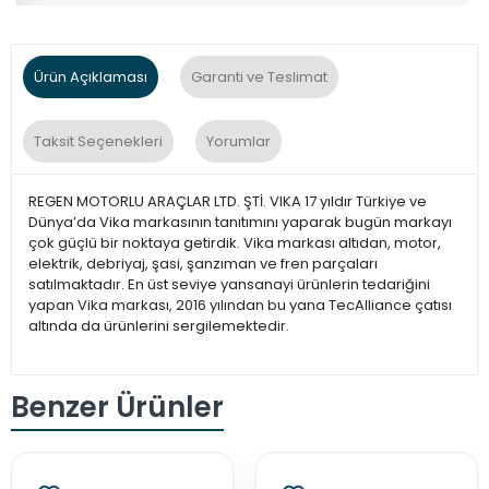
Ürün Açıklaması
Garanti ve Teslimat
Taksit Seçenekleri
Yorumlar
REGEN MOTORLU ARAÇLAR LTD. ŞTİ. VIKA 17 yıldır Türkiye ve
Dünya’da Vika markasının tanıtımını yaparak bugün markayı
çok güçlü bir noktaya getirdik. Vika markası altıdan, motor,
elektrik, debriyaj, şasi, şanzıman ve fren parçaları
satılmaktadır. En üst seviye yansanayi ürünlerin tedariğini
yapan Vika markası, 2016 yılından bu yana TecAlliance çatısı
altında da ürünlerini sergilemektedir.
Benzer Ürünler