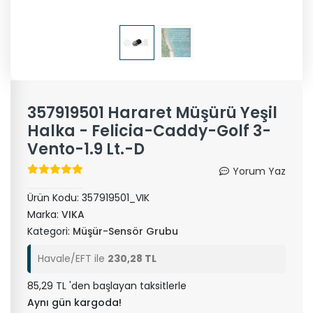
357919501 Hararet Müşürü Yeşil
Halka - Felicia-Caddy-Golf 3-
Vento-1.9 Lt.-D
Yorum Yaz
Ürün Kodu:
357919501_VIK
Marka:
VIKA
Kategori:
Müşür-Sensör Grubu
Havale/EFT ile
230,28 TL
85,29 TL 'den başlayan taksitlerle
Aynı gün kargoda!