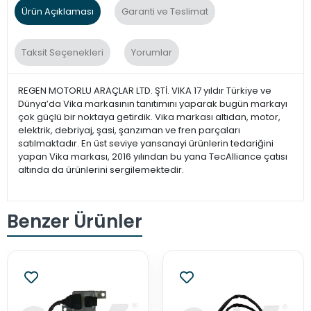
Ürün Açıklaması
Garanti ve Teslimat
Taksit Seçenekleri
Yorumlar
REGEN MOTORLU ARAÇLAR LTD. ŞTİ. VIKA 17 yıldır Türkiye ve
Dünya’da Vika markasının tanıtımını yaparak bugün markayı
çok güçlü bir noktaya getirdik. Vika markası altıdan, motor,
elektrik, debriyaj, şasi, şanzıman ve fren parçaları
satılmaktadır. En üst seviye yansanayi ürünlerin tedariğini
yapan Vika markası, 2016 yılından bu yana TecAlliance çatısı
altında da ürünlerini sergilemektedir.
Benzer Ürünler