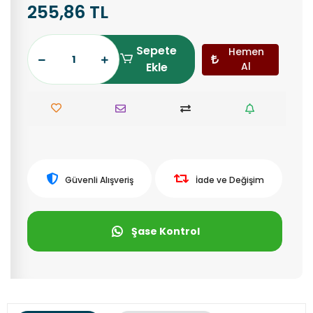
255,86 TL
Sepete
Hemen
Ekle
Al
Güvenli Alışveriş
İade ve Değişim
Şase Kontrol