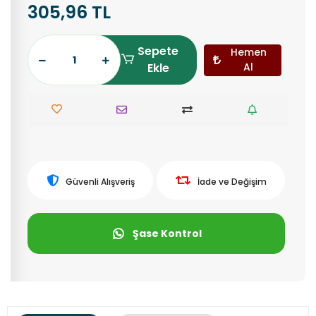
305,96 TL
Sepete
Hemen
Ekle
Al
Güvenli Alışveriş
İade ve Değişim
Şase Kontrol